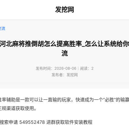
发挖网
交流
乐河北麻将推倒胡怎么提高胜率_怎么让系统给你
流
发布时间：2026-08-06｜阅读：2
发布者：发挖网
胜率辅助是一款可以让一直输的玩家，快速成为一个“必胜”的输
正规渠道获取使用。
索申请 549552478 进群获取软件安装教程