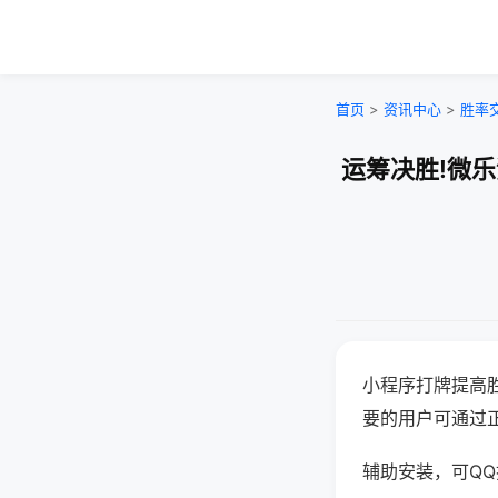
首页
>
资讯中心
>
胜率
运筹决胜!微
小程序打牌提高
要的用户可通过
辅助安装，可QQ搜