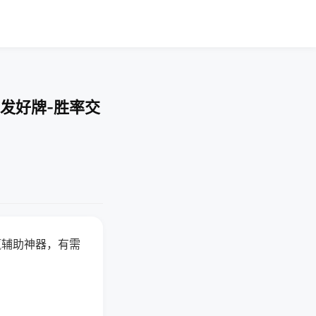
发好牌-胜率交
赢辅助神器，有需