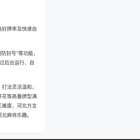
高好牌率及快速自
测防封号”等功能，
通过后台运行、自
，打法灵活温和，
开花等高番牌型满
无难度，河北方言
河北麻将乐趣。