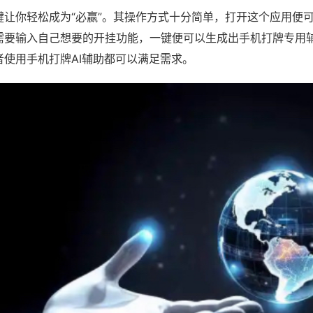
键让你轻松成为“必赢”。其操作方式十分简单，打开这个应用便
需要输入自己想要的开挂功能，一键便可以生成出手机打牌专用
者使用手机打牌AI辅助都可以满足需求。