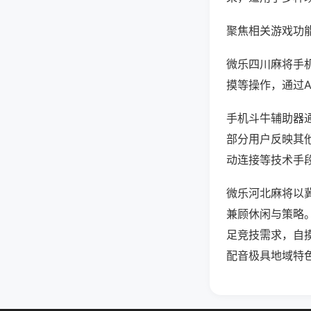
聚焦相关游戏功
微乐四川麻将手
摸等操作，通过
手机斗牛辅助器通
部分用户反映其他
动连接等技术手段
微乐河北麻将以
兼顾休闲与策略
足竞技需求，自
配音极具地域特