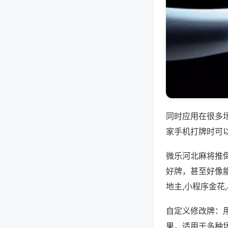
同时应用在很多
家手机打牌时可
微乐河北麻将推
好牌，甚至好像
地主,小程序金花
自定义修改牌：
果，适用于多种