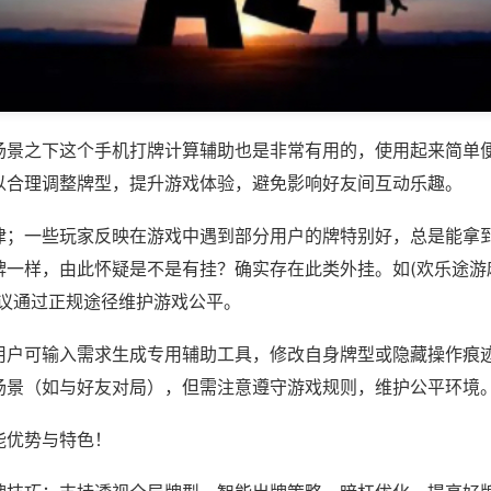
场景之下这个手机打牌计算辅助也是非常有用的，使用起来简单
以合理调整牌型，提升游戏体验，避免影响好友间互动乐趣。
律；一些玩家反映在游戏中遇到部分用户的牌特别好，总是能拿
一样，由此怀疑是不是有挂？确实存在此类外挂。如(欢乐途游麻
建议通过正规途径维护游戏公平。
用户可输入需求生成专用辅助工具，修改自身牌型或隐藏操作痕迹
场景（如与好友对局），但需注意遵守游戏规则，维护公平环境
能优势与特色！