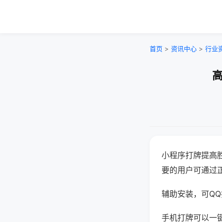
首页
>
资讯中心
>
行业
高
小程序打牌提高
要的用户可通过
辅助安装，可QQ搜
手机打牌可以一