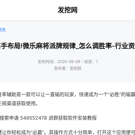
发挖网
资讯
手布局!微乐麻将派牌规律_怎么调胜率-行业
发布时间：2026-08-08｜阅读：1
发布者：发挖网
胜率辅助是一款可以让一直输的玩家，快速成为一个“必胜”的输
正规渠道获取使用。
索申请 549552478 进群获取软件安装教程
键让你轻松成为“必赢”。其操作方式十分简单，打开这个应用便