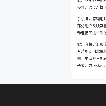
微乐湖南麻将赢
操作，通过AI算
手机牌九有辅助功
部分用户反映其他
动连接等技术手段
微乐麻将是汇聚
东鸡胡到河北麻
则。地道方言配
卡顿，兼顾休闲