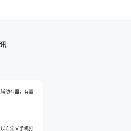
资讯
赢辅助神器，有需
可以自定义手机打