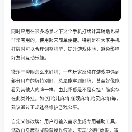
同时应用在很多场景之下这个手机打牌计算辅助也是
非常有用的，使用起来简单便捷。特别是在大家手机
打牌时可以合理调整牌型，提升游戏体验，避免影响
好友间互动乐趣。
微乐干瞪眼怎么来好牌；一些玩家反映在游戏中遇到
部分用户的牌特别好，总是能拿到好牌，甚至好像能
看到其他人的牌一样，由此怀疑是不是有挂？确实存
在此类外挂。如(打哈儿麻将,雀娱麻将,哈灵麻将)等，
建议通过正规途径维护游戏公平。
自定义修改牌：用户可输入需求生成专用辅助工具，
修改自身牌型或隐藏操作痕迹，实现“必胜”效果，适