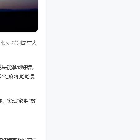
便捷。特别是在大
总是能拿到好牌，
公社麻将,哈哈贵
，实现“必胜”效
。