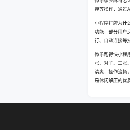
微乐家乡麻将怎
摸等操作，通过
小程序打牌为什么
功能，部分用户反
行、自动连接等技
微乐跑得快小程
张、对子、三张
清爽，操作流畅
是休闲解压的优