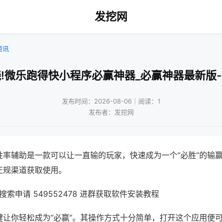
发挖网
资讯
!微乐跑得快小程序必赢神器_必赢神器最新版
发布时间：2026-08-06｜阅读：1
发布者：发挖网
胜率辅助是一款可以让一直输的玩家，快速成为一个“必胜”的输
正规渠道获取使用。
索申请 549552478 进群获取软件安装教程
键让你轻松成为“必赢”。其操作方式十分简单，打开这个应用便