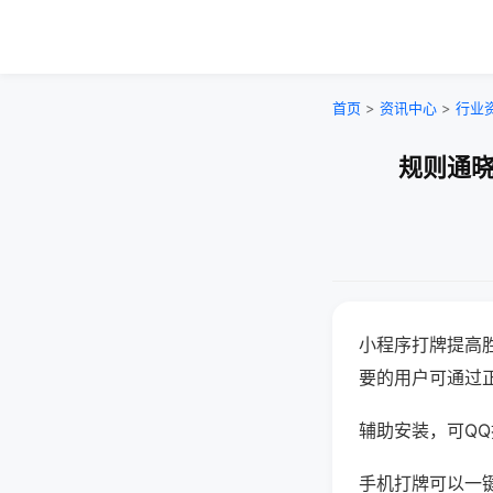
首页
>
资讯中心
>
行业
规则通晓
小程序打牌提高
要的用户可通过
辅助安装，可QQ搜
手机打牌可以一