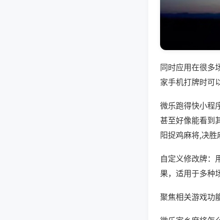
同时应用在很多
家手机打牌时可
微乐跑得快小程
甚至好像能看到
阳捉鸡麻将,决胜
自定义修改牌：
果，适用于多种
聚焦相关游戏功