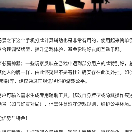
场景之下这个手机打牌计算辅助也是非常有用的，使用起来简单
以合理调整牌型，提升游戏体验，避免影响好友间互动乐趣。
序必赢神器；一些玩家反映在游戏中遇到部分用户的牌特别好，
其他人的牌一样，由此怀疑是不是有挂？确实存在此类外挂。如(
麻将)等，建议通过正规途径维护游戏公平。
用户可输入需求生成专用辅助工具，修改自身牌型或隐藏操作痕迹
场景（如与好友对局），但需注意遵守游戏规则，维护公平环境
能优势与特色！