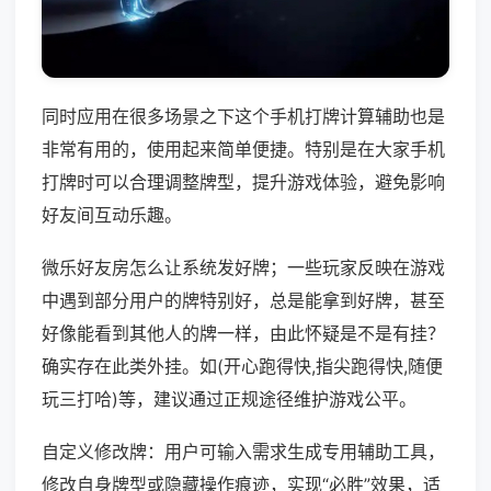
同时应用在很多场景之下这个手机打牌计算辅助也是
非常有用的，使用起来简单便捷。特别是在大家手机
打牌时可以合理调整牌型，提升游戏体验，避免影响
好友间互动乐趣。
微乐好友房怎么让系统发好牌；一些玩家反映在游戏
中遇到部分用户的牌特别好，总是能拿到好牌，甚至
好像能看到其他人的牌一样，由此怀疑是不是有挂？
确实存在此类外挂。如(开心跑得快,指尖跑得快,随便
玩三打哈)等，建议通过正规途径维护游戏公平。
自定义修改牌：用户可输入需求生成专用辅助工具，
修改自身牌型或隐藏操作痕迹，实现“必胜”效果，适