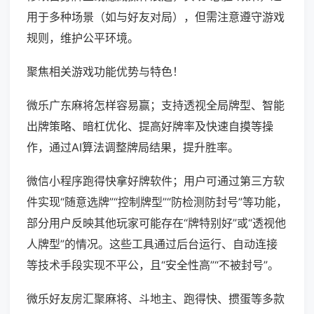
用于多种场景（如与好友对局），但需注意遵守游戏
规则，维护公平环境。
聚焦相关游戏功能优势与特色！
微乐广东麻将怎样容易赢；支持透视全局牌型、智能
出牌策略、暗杠优化、提高好牌率及快速自摸等操
作，通过AI算法调整牌局结果，提升胜率。
微信小程序跑得快拿好牌软件；用户可通过第三方软
件实现“随意选牌”“控制牌型”“防检测防封号”等功能，
部分用户反映其他玩家可能存在“牌特别好”或“透视他
人牌型”的情况。这些工具通过后台运行、自动连接
等技术手段实现不平公，且“安全性高”“不被封号”。
微乐好友房汇聚麻将、斗地主、跑得快、掼蛋等多款