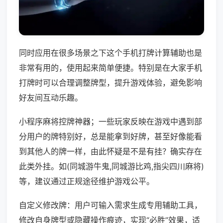
同时应用在很多场景之下这个手机打牌计算辅助也是
非常有用的，使用起来简单便捷。特别是在大家手机
打牌时可以合理调整牌型，提升游戏体验，避免影响
好友间互动乐趣。
小程序麻将控牌神器；一些玩家反映在游戏中遇到部
分用户的牌特别好，总是能拿到好牌，甚至好像能看
到其他人的牌一样，由此怀疑是不是有挂？确实存在
此类外挂。如(同城游牛鬼,同城游比鸡,指尖四川麻将)
等，建议通过正规途径维护游戏公平。
自定义修改牌：用户可输入需求生成专用辅助工具，
修改自身牌型或隐藏操作痕迹，实现“必胜”效果，适