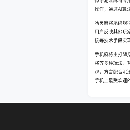
微乐湖北麻将专
操作，通过AI算
哈灵麻将系统规律
用户反映其他玩家
接等技术手段实现
手机麻将主打随
将等多种玩法，
观，方言配音沉
手机上最受欢迎