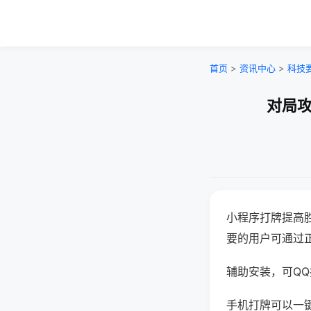
首页
>
资讯中心
>
科技
对局攻
小程序打牌提高
要的用户可通过
辅助安装，可QQ搜
手机打牌可以一