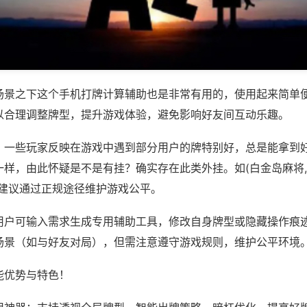
场景之下这个手机打牌计算辅助也是非常有用的，使用起来简单
以合理调整牌型，提升游戏体验，避免影响好友间互动乐趣。
；一些玩家反映在游戏中遇到部分用户的牌特别好，总是能拿到
样，由此怀疑是不是有挂？确实存在此类外挂。如(白金岛麻将,
，建议通过正规途径维护游戏公平。
用户可输入需求生成专用辅助工具，修改自身牌型或隐藏操作痕迹
场景（如与好友对局），但需注意遵守游戏规则，维护公平环境
能优势与特色！