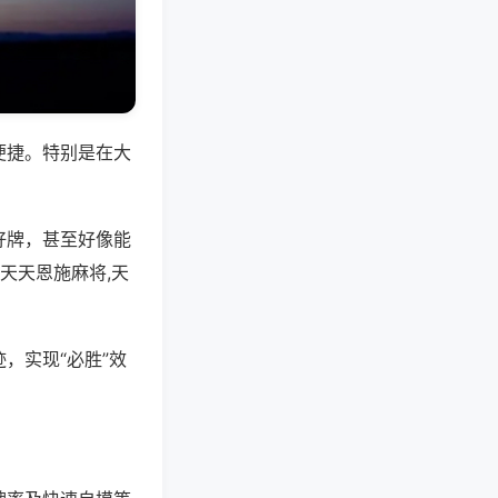
便捷。特别是在大
好牌，甚至好像能
天天恩施麻将,天
，实现“必胜”效
。