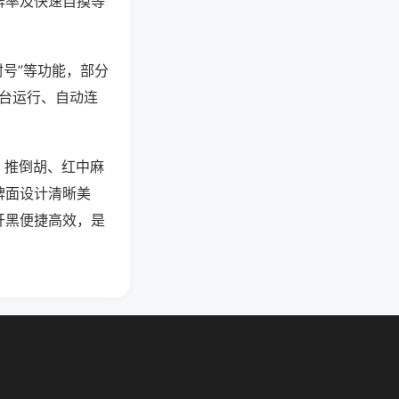
牌率及快速自摸等
封号”等功能，部分
后台运行、自动连
、推倒胡、红中麻
牌面设计清晰美
开黑便捷高效，是