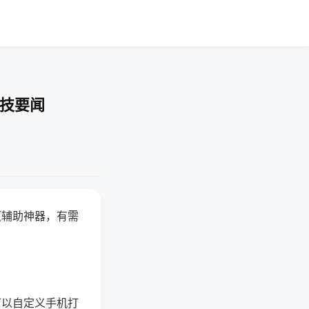
科技要闻
赢辅助神器，有需
可以自定义手机打