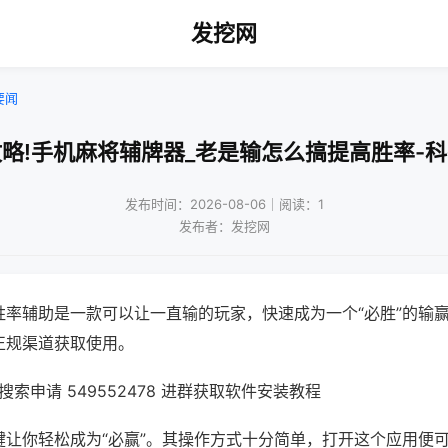
发挖网
要闻
略!手机麻将辅牌器_老是输怎么搞提高胜率-
发布时间：2026-08-06｜阅读：1
发布者：发挖网
胜率辅助是一款可以让一直输的玩家，快速成为一个“必胜”的输
正规渠道获取使用。
索申请 549552478 进群获取软件安装教程
键让你轻松成为“必赢”。其操作方式十分简单，打开这个应用便