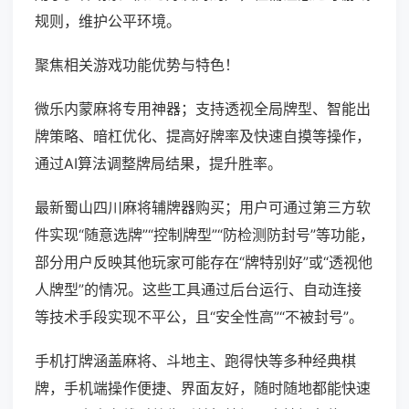
规则，维护公平环境。
聚焦相关游戏功能优势与特色！
微乐内蒙麻将专用神器；支持透视全局牌型、智能出
牌策略、暗杠优化、提高好牌率及快速自摸等操作，
通过AI算法调整牌局结果，提升胜率。
最新蜀山四川麻将辅牌器购买；用户可通过第三方软
件实现“随意选牌”“控制牌型”“防检测防封号”等功能，
部分用户反映其他玩家可能存在“牌特别好”或“透视他
人牌型”的情况。这些工具通过后台运行、自动连接
等技术手段实现不平公，且“安全性高”“不被封号”。
手机打牌涵盖麻将、斗地主、跑得快等多种经典棋
牌，手机端操作便捷、界面友好，随时随地都能快速