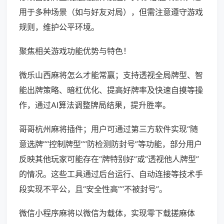
用于多种场景（如与好友对局），但需注意遵守游戏
规则，维护公平环境。
聚焦相关游戏功能优势与特色！
微乐山西麻将怎么才能常赢；支持透视全局牌型、智
能出牌策略、暗杠优化、提高好牌率及快速自摸等操
作，通过AI算法调整牌局结果，提升胜率。
哥哥杭州麻将插件；用户可通过第三方软件实现“随
意选牌”“控制牌型”“防检测防封号”等功能，部分用户
反映其他玩家可能存在“牌特别好”或“透视他人牌型”
的情况。这些工具通过后台运行、自动连接等技术手
段实现不平公，且“安全性高”“不被封号”。
微信小程序麻将以微信为载体，实现零下载搓麻体