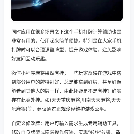
同时应用在很多场景之下这个手机打牌计算辅助也是
非常有用的，使用起来简单便捷。特别是在大家手机
打牌时可以合理调整牌型，提升游戏体验，避免影响
好友间互动乐趣。
微信小程序麻将果然有挂；一些玩家反映在游戏中遇
到部分用户的牌特别好，总是能拿到好牌，甚至好像
能看到其他人的牌一样，由此怀疑是不是有挂？确实
存在此类外挂。如(天天重庆麻将,川南天天麻将,天天
乐麻将)等，建议通过正规途径维护游戏公平。
自定义修改牌：用户可输入需求生成专用辅助工具，
修改自身牌型或隐藏操作痕迹，实现“必胜”效果，适