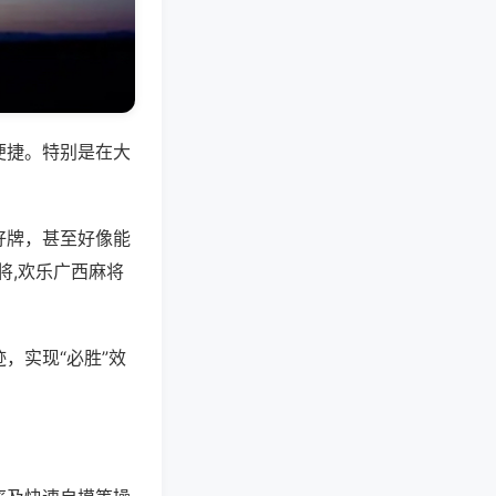
便捷。特别是在大
好牌，甚至好像能
将,欢乐广西麻将
，实现“必胜”效
。