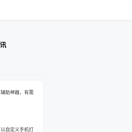
资讯
赢辅助神器，有需
可以自定义手机打