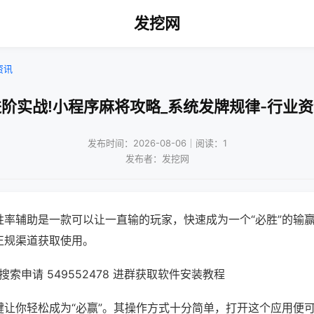
发挖网
资讯
阶实战!小程序麻将攻略_系统发牌规律-行业
发布时间：2026-08-06｜阅读：1
发布者：发挖网
胜率辅助是一款可以让一直输的玩家，快速成为一个“必胜”的输
正规渠道获取使用。
索申请 549552478 进群获取软件安装教程
键让你轻松成为“必赢”。其操作方式十分简单，打开这个应用便