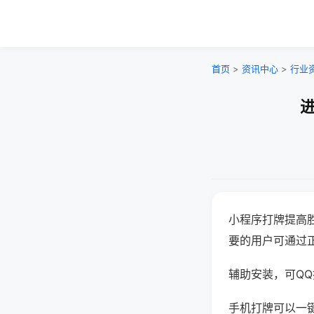
首页
>
资讯中心
>
行业
进
小程序打牌提高
要的用户可通过
辅助安装，可QQ搜
手机打牌可以一