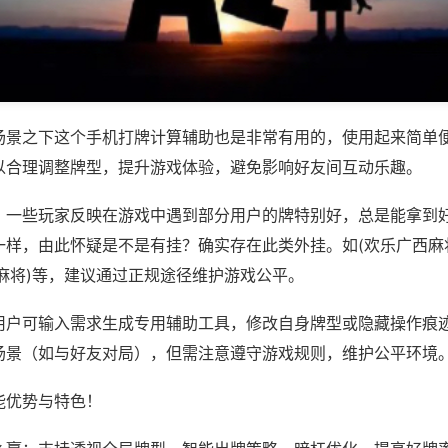
场景之下这个手机打牌计算辅助也是非常有用的，使用起来简单
以合理调整牌型，提升游戏体验，避免影响好友间互动乐趣。
；一些玩家反映在游戏中遇到部分用户的牌特别好，总是能拿到
一样，由此怀疑是不是有挂？确实存在此类外挂。如(欢乐广西麻
麻将)等，建议通过正规途径维护游戏公平。
用户可输入需求生成专用辅助工具，修改自身牌型或隐藏操作痕迹
场景（如与好友对局），但需注意遵守游戏规则，维护公平环境
能优势与特色！