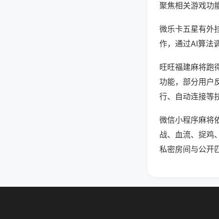
聚焦相关游戏功
微乐卡五星有外
作，通过AI算法
旺旺福建麻将跑得
功能，部分用户反
行、自动连接等技
微信小程序麻将
战、血流、捉鸡
私密房间与公开