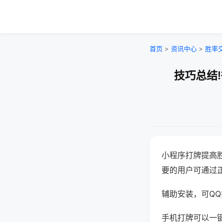
首页
>
资讯中心
>
胜率
技巧总结
小程序打牌提高
要的用户可通过
辅助安装，可QQ搜
手机打牌可以一