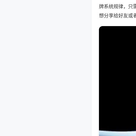
牌系统规律，只
想分享给好友或