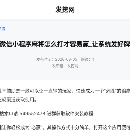
发挖网
交流
!微信小程序麻将怎么打才容易赢_让系统发好牌
发布时间：2026-08-05｜阅读：1
发布者：发挖网
胜率辅助是一款可以让一直输的玩家，快速成为一个“必胜”的输
正规渠道获取使用。
索申请 549552478 进群获取软件安装教程
键让你轻松成为“必赢”。其操作方式十分简单，打开这个应用便