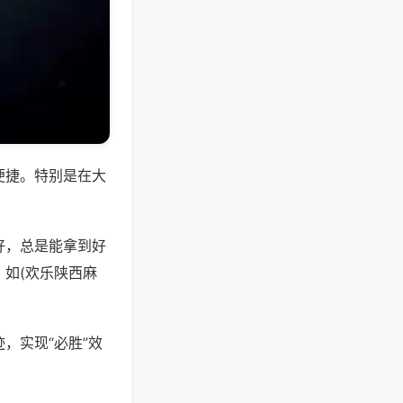
便捷。特别是在大
好，总是能拿到好
如(欢乐陕西麻
，实现“必胜”效
。