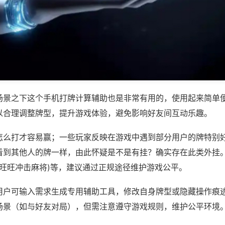
场景之下这个手机打牌计算辅助也是非常有用的，使用起来简单
以合理调整牌型，提升游戏体验，避免影响好友间互动乐趣。
怎么打才容易赢；一些玩家反映在游戏中遇到部分用户的牌特别
看到其他人的牌一样，由此怀疑是不是有挂？确实存在此类外挂。
,旺旺冲击麻将)等，建议通过正规途径维护游戏公平。
用户可输入需求生成专用辅助工具，修改自身牌型或隐藏操作痕迹
场景（如与好友对局），但需注意遵守游戏规则，维护公平环境