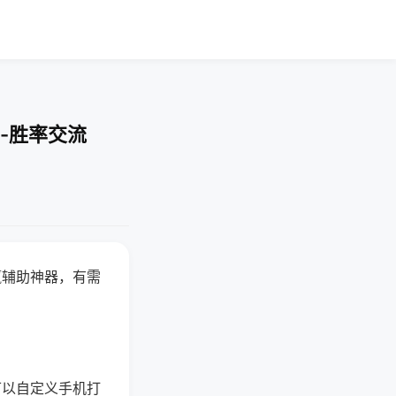
-胜率交流
赢辅助神器，有需
可以自定义手机打