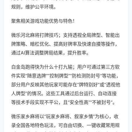
规则，维护公平环境。
聚焦相关游戏功能优势与特色！
微乐河北麻将打牌技巧；支持透视全局牌型、智能出
牌策略、暗杠优化、提高好牌率及快速自摸等操作，
通过AI算法调整牌局结果，提升胜率。
白金岛跑得快为什么十打九输；用户可通过第三方软
件实现“随意选牌”“控制牌型”“防检测防封号”等功能，
部分用户反映其他玩家可能存在“牌特别好”或“透视他
人牌型”的情况。这些工具通过后台运行、自动连接
等技术手段实现不平公，且“安全性高”“不被封号”。
微乐家乡麻将以“玩家乡麻将、叙家乡情”为核心，收
录全国各地特色玩法，可自由切换、一键收藏常用规