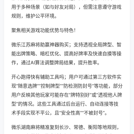
用于多种场景（如与好友对局），但需注意遵守游戏
规则，维护公平环境。
聚焦相关游戏功能优势与特色！
微乐江苏麻将助赢神器购买；支持透视全局牌型、智
能出牌策略、暗杠优化、提高好牌率及快速自摸等操
作，通过AI算法调整牌局结果，提升胜率。
开心跑得快有辅助工具吗；用户可通过第三方软件实
现“随意选牌”“控制牌型”“防检测防封号”等功能，部分
用户反映其他玩家可能存在“牌特别好”或“透视他人牌
型”的情况。这些工具通过后台运行、自动连接等技
术手段实现不平公，且“安全性高”“不被封号”。
微乐湖南麻将精准复刻长沙、常德、衡阳等地规则，