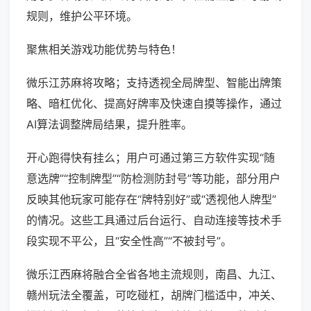
规则，维护公平环境。
聚焦相关游戏功能优势与特色！
微乐江苏麻将攻略；支持透视全局牌型、智能出牌策
略、暗杠优化、提高好牌率及快速自摸等操作，通过
AI算法调整牌局结果，提升胜率。
开心跑得快有挂么；用户可通过第三方软件实现“随
意选牌”“控制牌型”“防检测防封号”等功能，部分用户
反映其他玩家可能存在“牌特别好”或“透视他人牌型”
的情况。这些工具通过后台运行、自动连接等技术手
段实现不平公，且“安全性高”“不被封号”。
微乐江西麻将融合全省各地主流规则，南昌、九江、
赣州玩法全覆盖，可吃碰杠，胡牌门槛适中，冲关、