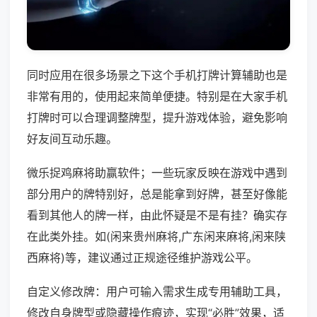
同时应用在很多场景之下这个手机打牌计算辅助也是
非常有用的，使用起来简单便捷。特别是在大家手机
打牌时可以合理调整牌型，提升游戏体验，避免影响
好友间互动乐趣。
微乐捉鸡麻将助赢软件；一些玩家反映在游戏中遇到
部分用户的牌特别好，总是能拿到好牌，甚至好像能
看到其他人的牌一样，由此怀疑是不是有挂？确实存
在此类外挂。如(闲来贵州麻将,广东闲来麻将,闲来陕
西麻将)等，建议通过正规途径维护游戏公平。
自定义修改牌：用户可输入需求生成专用辅助工具，
修改自身牌型或隐藏操作痕迹，实现“必胜”效果，适