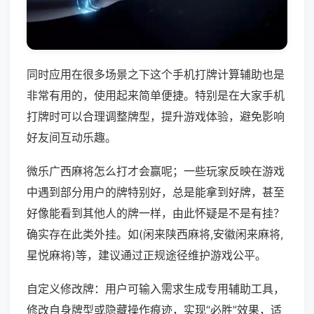
同时应用在很多场景之下这个手机打牌计算辅助也是
非常有用的，使用起来简单便捷。特别是在大家手机
打牌时可以合理调整牌型，提升游戏体验，避免影响
好友间互动乐趣。
微乐广西麻将怎么打才会赢呢；一些玩家反映在游戏
中遇到部分用户的牌特别好，总是能拿到好牌，甚至
好像能看到其他人的牌一样，由此怀疑是不是有挂？
确实存在此类外挂。如(闲来陕西麻将,安徽闲来麻将,
星悦麻将)等，建议通过正规途径维护游戏公平。
自定义修改牌：用户可输入需求生成专用辅助工具，
修改自身牌型或隐藏操作痕迹，实现“必胜”效果，适