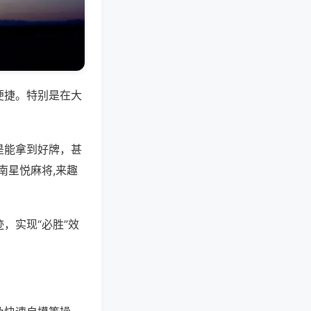
便捷。特别是在大
是能拿到好牌，甚
南星悦麻将,来趣
，实现“必胜”效
。