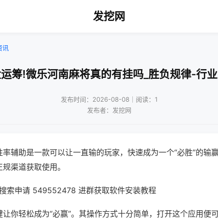
发挖网
资讯
运筹!微乐河南麻将真的有挂吗_胜负规律-行
发布时间：2026-08-08｜阅读：1
发布者：发挖网
胜率辅助是一款可以让一直输的玩家，快速成为一个“必胜”的输
正规渠道获取使用。
索申请 549552478 进群获取软件安装教程
键让你轻松成为“必赢”。其操作方式十分简单，打开这个应用便