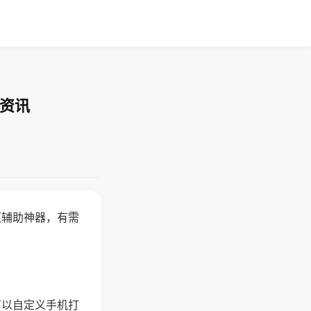
业资讯
赢辅助神器，有需
可以自定义手机打