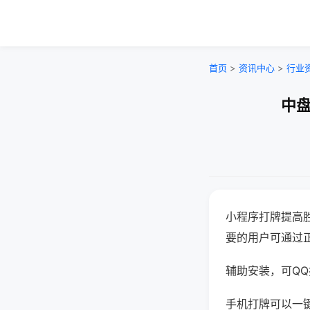
首页
>
资讯中心
>
行业
中盘
小程序打牌提高
要的用户可通过
辅助安装，可QQ搜
手机打牌可以一