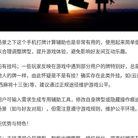
场景之下这个手机打牌计算辅助也是非常有用的，使用起来简单
以合理调整牌型，提升游戏体验，避免影响好友间互动乐趣。
的有挂吗；一些玩家反映在游戏中遇到部分用户的牌特别好，总
他人的牌一样，由此怀疑是不是有挂？确实存在此类外挂。如(云
广西麻将十三张)等，建议通过正规途径维护游戏公平。
用户可输入需求生成专用辅助工具，修改自身牌型或隐藏操作痕迹
场景（如与好友对局），但需注意遵守游戏规则，维护公平环境
能优势与特色！