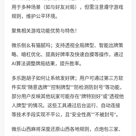
用于多种场景（如与好友对局），但需注意遵守游戏
规则，维护公平环境。
聚焦相关游戏功能优势与特色！
微乐刨幺有猫腻吗；支持透视全局牌型、智能出牌策
略、暗杠优化、提高好牌率及快速自摸等操作，通过
AI算法调整牌局结果，提升胜率。
多乐跑胡子如何让系统发好牌；用户可通过第三方软
件实现“随意选牌”“控制牌型”“防检测防封号”等功能，
部分用户反映其他玩家可能存在“牌特别好”或“透视他
人牌型”的情况。这些工具通过后台运行、自动连接
等技术手段实现不平公，且“安全性高”“不被封号”。
微乐山西麻将深度还原山西各地规则，点炮包三家、