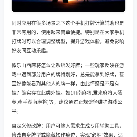
同时应用在很多场景之下这个手机打牌计算辅助也是
非常有用的，使用起来简单便捷。特别是在大家手机
打牌时可以合理调整牌型，提升游戏体验，避免影响
好友间互动乐趣。
微乐山西麻将怎么让系统发好牌；一些玩家反映在游
戏中遇到部分用户的牌特别好，总是能拿到好牌，甚
至好像能看到其他人的牌一样，由此怀疑是不是有
挂？确实存在此类外挂。如(川南麻将,爱来麻将大菠
萝,牵手湖南麻将)等，建议通过正规途径维护游戏公
平。
自定义修改牌：用户可输入需求生成专用辅助工具，
修改自身牌型或隐藏操作痕迹，实现“必胜”效果，适