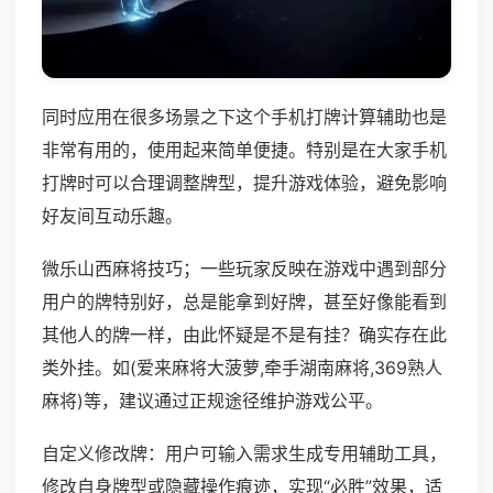
同时应用在很多场景之下这个手机打牌计算辅助也是
非常有用的，使用起来简单便捷。特别是在大家手机
打牌时可以合理调整牌型，提升游戏体验，避免影响
好友间互动乐趣。
微乐山西麻将技巧；一些玩家反映在游戏中遇到部分
用户的牌特别好，总是能拿到好牌，甚至好像能看到
其他人的牌一样，由此怀疑是不是有挂？确实存在此
类外挂。如(爱来麻将大菠萝,牵手湖南麻将,369熟人
麻将)等，建议通过正规途径维护游戏公平。
自定义修改牌：用户可输入需求生成专用辅助工具，
修改自身牌型或隐藏操作痕迹，实现“必胜”效果，适