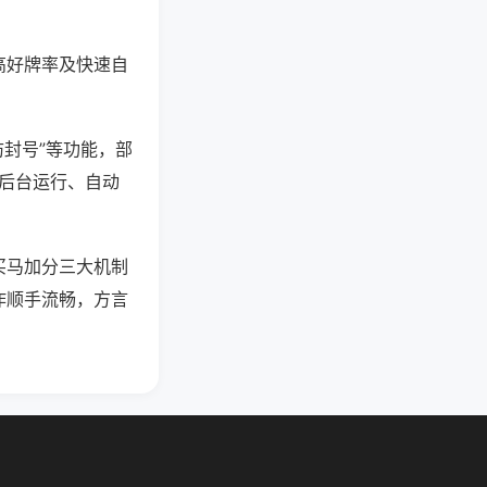
高好牌率及快速自
防封号”等功能，部
过后台运行、自动
买马加分三大机制
作顺手流畅，方言