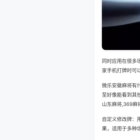
同时应用在很多
家手机打牌时可
微乐安徽麻将有
至好像能看到其他
山东麻将,369
自定义修改牌：
果，适用于多种