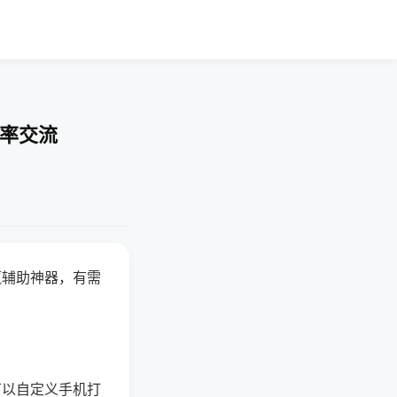
胜率交流
赢辅助神器，有需
可以自定义手机打