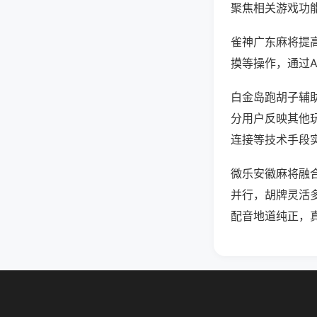
聚焦相关游戏功
雀神广东麻将提
摸等操作，通过
白金岛跑胡子辅助
分用户反映其他玩
连接等技术手段实
微乐安徽麻将融
并行，胡牌灵活
配音地道纯正，