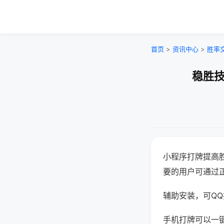
首页
>
资讯中心
>
胜率
稳胜技
小程序打牌提高
要的用户可通过
辅助安装，可QQ搜
手机打牌可以一