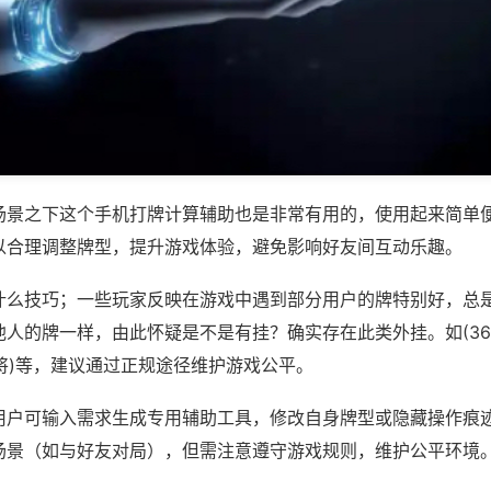
场景之下这个手机打牌计算辅助也是非常有用的，使用起来简单
以合理调整牌型，提升游戏体验，避免影响好友间互动乐趣。
什么技巧；一些玩家反映在游戏中遇到部分用户的牌特别好，总
人的牌一样，由此怀疑是不是有挂？确实存在此类外挂。如(369
麻将)等，建议通过正规途径维护游戏公平。
用户可输入需求生成专用辅助工具，修改自身牌型或隐藏操作痕迹
场景（如与好友对局），但需注意遵守游戏规则，维护公平环境