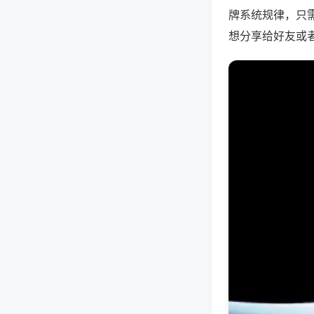
牌系统规律，只
想分享给好友或