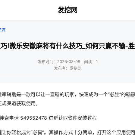
发挖网
交流
巧!微乐安徽麻将有什么技巧_如何只赢不输-
发布时间：2026-08-08｜阅读：1
发布者：发挖网
胜率辅助是一款可以让一直输的玩家，快速成为一个“必胜”的输
正规渠道获取使用。
索申请 549552478 进群获取软件安装教程
键让你轻松成为“必赢”。其操作方式十分简单，打开这个应用便