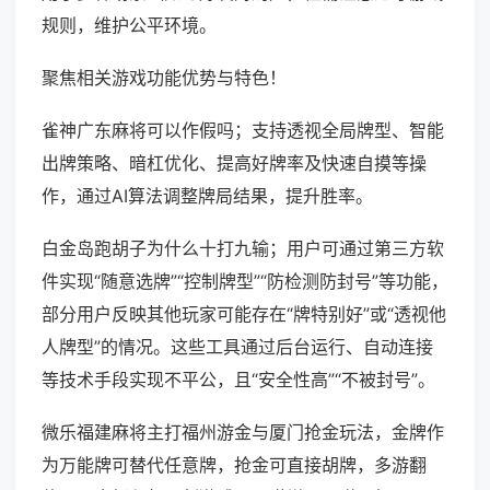
规则，维护公平环境。
聚焦相关游戏功能优势与特色！
雀神广东麻将可以作假吗；支持透视全局牌型、智能
出牌策略、暗杠优化、提高好牌率及快速自摸等操
作，通过AI算法调整牌局结果，提升胜率。
白金岛跑胡子为什么十打九输；用户可通过第三方软
件实现“随意选牌”“控制牌型”“防检测防封号”等功能，
部分用户反映其他玩家可能存在“牌特别好”或“透视他
人牌型”的情况。这些工具通过后台运行、自动连接
等技术手段实现不平公，且“安全性高”“不被封号”。
微乐福建麻将主打福州游金与厦门抢金玩法，金牌作
为万能牌可替代任意牌，抢金可直接胡牌，多游翻