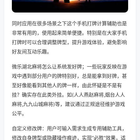
同时应用在很多场景之下这个手机打牌计算辅助也是
非常有用的，使用起来简单便捷。特别是在大家手机
打牌时可以合理调整牌型，提升游戏体验，避免影响
好友间互动乐趣。
微乐湖北麻将怎么让系统发好牌；一些玩家反映在游
戏中遇到部分用户的牌特别好，总是能拿到好牌，甚
至好像能看到其他人的牌一样，由此怀疑是不是有
挂？确实存在此类外挂。如(人人燕赵麻将,烟台人人
麻将,九九山城麻将)等，建议通过正规途径维护游戏
公平。
自定义修改牌：用户可输入需求生成专用辅助工具，
修改自身牌型或隐藏操作痕迹，实现“必胜”效果，适