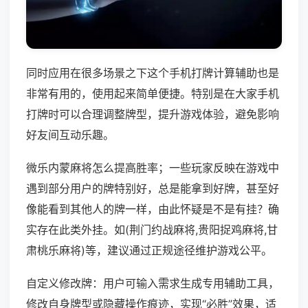
同时应用在很多场景之下这个手机打牌计算辅助也是
非常有用的，使用起来简单便捷。特别是在大家手机
打牌时可以合理调整牌型，提升游戏体验，避免影响
好友间互动乐趣。
微乐内蒙麻将怎么提高胜率；一些玩家反映在游戏中
遇到部分用户的牌特别好，总是能拿到好牌，甚至好
像能看到其他人的牌一样，由此怀疑是不是有挂？确
实存在此类外挂。如(荆门约战麻将,贵阳捉鸡麻将,甘
肃桃乐麻将)等，建议通过正规途径维护游戏公平。
自定义修改牌：用户可输入需求生成专用辅助工具，
修改自身牌型或隐藏操作痕迹，实现“必胜”效果，适