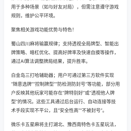
用于多种场景（如与好友对局），但需注意遵守游戏
规则，维护公平环境。
聚焦相关游戏功能优势与特色！
蜀山四川麻将输赢规律；支持透视全局牌型、智能出
牌策略、暗杠优化、提高好牌率及快速自摸等操作，
通过AI算法调整牌局结果，提升胜率。
白金岛三打哈辅助器；用户可通过第三方软件实现
“随意选牌”“控制牌型”“防检测防封号”等功能，部分用
户反映其他玩家可能存在“牌特别好”或“透视他人牌
型”的情况。这些工具通过后台运行、自动连接等技
术手段实现不平公，且“安全性高”“不被封号”。
微乐卡五星麻将主打湖北、豫西南特色卡五星玩法，