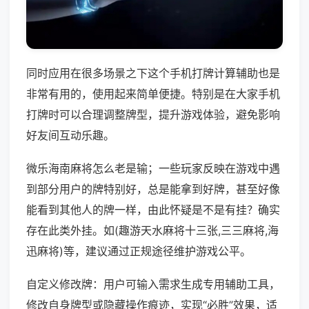
同时应用在很多场景之下这个手机打牌计算辅助也是
非常有用的，使用起来简单便捷。特别是在大家手机
打牌时可以合理调整牌型，提升游戏体验，避免影响
好友间互动乐趣。
微乐海南麻将怎么老是输；一些玩家反映在游戏中遇
到部分用户的牌特别好，总是能拿到好牌，甚至好像
能看到其他人的牌一样，由此怀疑是不是有挂？确实
存在此类外挂。如(趣游天水麻将十三张,三三麻将,海
迅麻将)等，建议通过正规途径维护游戏公平。
自定义修改牌：用户可输入需求生成专用辅助工具，
修改自身牌型或隐藏操作痕迹，实现“必胜”效果，适