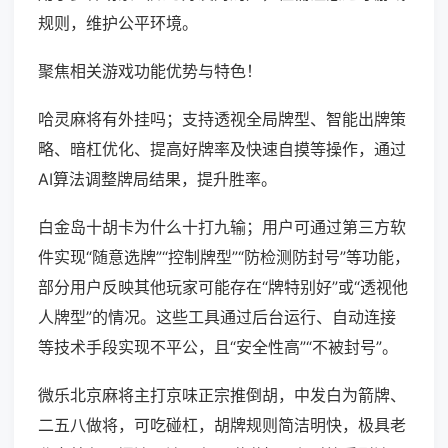
规则，维护公平环境。
聚焦相关游戏功能优势与特色！
哈灵麻将有外挂吗；支持透视全局牌型、智能出牌策
略、暗杠优化、提高好牌率及快速自摸等操作，通过
AI算法调整牌局结果，提升胜率。
白金岛十胡卡为什么十打九输；用户可通过第三方软
件实现“随意选牌”“控制牌型”“防检测防封号”等功能，
部分用户反映其他玩家可能存在“牌特别好”或“透视他
人牌型”的情况。这些工具通过后台运行、自动连接
等技术手段实现不平公，且“安全性高”“不被封号”。
微乐北京麻将主打京味正宗推倒胡，中发白为箭牌、
二五八做将，可吃碰杠，胡牌规则简洁明快，极具老