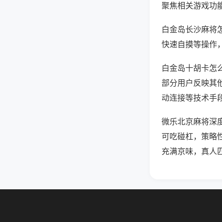
聚焦相关游戏功
白金岛长沙麻将
快速自摸等操作
白金岛十胡卡怎么
部分用户反映其他
动连接等技术手段
微乐北京麻将深
可吃碰杠，策略
充满京味，真人