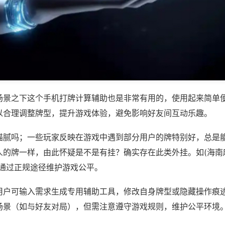
场景之下这个手机打牌计算辅助也是非常有用的，使用起来简单
以合理调整牌型，提升游戏体验，避免影响好友间互动乐趣。
猫腻吗；一些玩家反映在游戏中遇到部分用户的牌特别好，总是
的牌一样，由此怀疑是不是有挂？确实存在此类外挂。如(海南麻
议通过正规途径维护游戏公平。
用户可输入需求生成专用辅助工具，修改自身牌型或隐藏操作痕迹
场景（如与好友对局），但需注意遵守游戏规则，维护公平环境