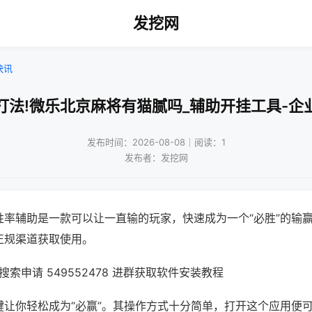
发挖网
快讯
打法!微乐北京麻将有猫腻吗_辅助开挂工具-企
发布时间：2026-08-08｜阅读：1
发布者：发挖网
胜率辅助是一款可以让一直输的玩家，快速成为一个“必胜”的输
正规渠道获取使用。
索申请 549552478 进群获取软件安装教程
键让你轻松成为“必赢”。其操作方式十分简单，打开这个应用便