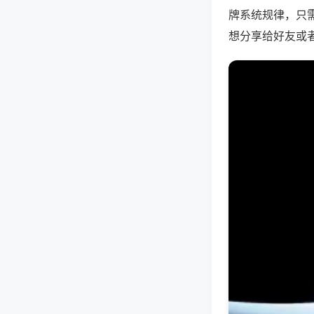
牌系统规律，只
想分享给好友或