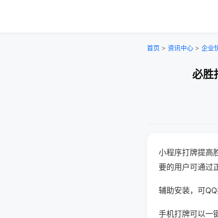
首页
>
资讯中心
>
企业
必胜
小程序打牌提高
要的用户可通过
辅助安装，可QQ搜
手机打牌可以一