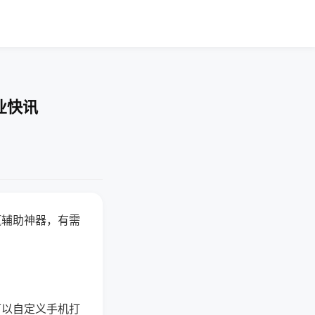
业快讯
赢辅助神器，有需
可以自定义手机打