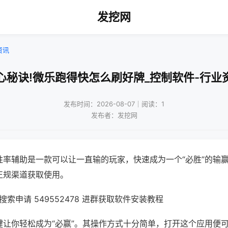
发挖网
资讯
心秘诀!微乐跑得快怎么刷好牌_控制软件-行业
发布时间：2026-08-07｜阅读：1
发布者：发挖网
胜率辅助是一款可以让一直输的玩家，快速成为一个“必胜”的输
正规渠道获取使用。
索申请 549552478 进群获取软件安装教程
键让你轻松成为“必赢”。其操作方式十分简单，打开这个应用便