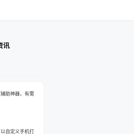
资讯
赢辅助神器，有需
可以自定义手机打