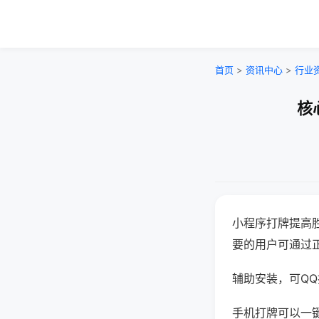
首页
>
资讯中心
>
行业
核
小程序打牌提高
要的用户可通过
辅助安装，可QQ搜
手机打牌可以一