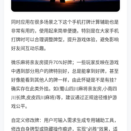
同时应用在很多场景之下这个手机打牌计算辅助也是
非常有用的，使用起来简单便捷。特别是在大家手机
打牌时可以合理调整牌型，提升游戏体验，避免影响
好友间互动乐趣。
微乐麻将亲友房提升70%好牌；一些玩家反映在游戏
中遇到部分用户的牌特别好，总是能拿到好牌，甚至
好像能看到其他人的牌一样，由此怀疑是不是有挂？
确实存在此类外挂。如(蜀山四川麻将亲友房,小南四
川长牌,皮皮四川麻将)等，建议通过正规途径维护游
戏公平。
自定义修改牌：用户可输入需求生成专用辅助工具，
修改自身牌型或隐藏操作痕迹，实现“必胜”效果，适