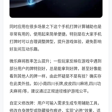
同时应用在很多场景之下这个手机打牌计算辅助也是
非常有用的，使用起来简单便捷。特别是在大家手机
打牌时可以合理调整牌型，提升游戏体验，避免影响
好友间互动乐趣。
微乐麻将胜率怎么提升；一些玩家反映在游戏中遇到
部分用户的牌特别好，总是能拿到好牌，甚至好像能
看到其他人的牌一样，由此怀疑是不是有挂？确实存
在此类外挂。如(小南四川长牌,皮皮四川麻将,四川功
夫麻将)等，建议通过正规途径维护游戏公平。
自定义修改牌：用户可输入需求生成专用辅助工具，
修改自身牌型或隐藏操作痕迹，实现“必胜”效果，适