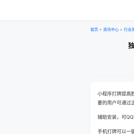
首页
>
资讯中心
>
行业
独
小程序打牌提高
要的用户可通过
辅助安装，可QQ搜
手机打牌可以一