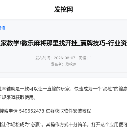
发挖网
资讯
家教学!微乐麻将那里找开挂_赢牌技巧-行业
发布时间：2026-08-07｜阅读：1
发布者：发挖网
胜率辅助是一款可以让一直输的玩家，快速成为一个“必胜”的输
正规渠道获取使用。
索申请 549552478 进群获取软件安装教程
键让你轻松成为“必赢”。其操作方式十分简单，打开这个应用便