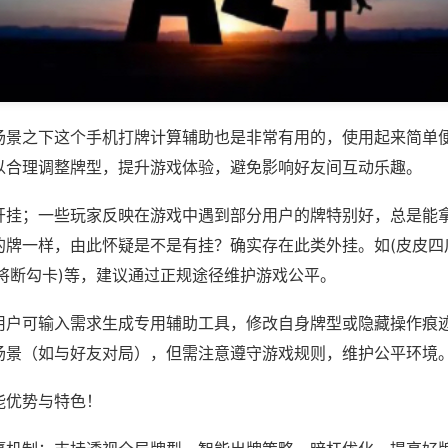
场景之下这个手机打牌计算辅助也是非常有用的，使用起来简单
以合理调整牌型，提升游戏体验，避免影响好友间互动乐趣。
开挂；一些玩家反映在游戏中遇到部分用户的牌特别好，总是能
的牌一样，由此怀疑是不是有挂？确实存在此类外挂。如(皮皮四
麻将断勾卡)等，建议通过正规途径维护游戏公平。
用户可输入需求生成专用辅助工具，修改自身牌型或隐藏操作痕迹
场景（如与好友对局），但需注意遵守游戏规则，维护公平环境
能优势与特色！