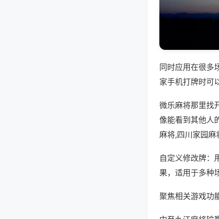
同时应用在很多
家手机打牌时可
微乐麻将那里找
像能看到其他人
麻将,四川家园
自定义修改牌：
果，适用于多种
聚焦相关游戏功