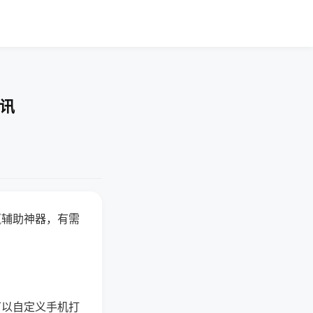
资讯
赢辅助神器，有需
可以自定义手机打