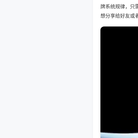
牌系统规律，只
想分享给好友或