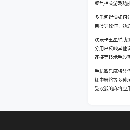
聚焦相关游戏功
多乐跑得快如何
自摸等操作，通
欢乐卡五星辅助工
分用户反映其他玩
连接等技术手段实
手机微乐麻将凭
红中麻将等多种
受欢迎的麻将应