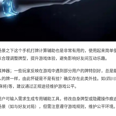
场景之下这个手机打牌计算辅助也是非常有用的，使用起来简单
以合理调整牌型，提升游戏体验，避免影响好友间互动乐趣。
赢神器；一些玩家反映在游戏中遇到部分用户的牌特别好，总是
人的牌一样，由此怀疑是不是有挂？确实存在此类外挂。如(四川
麻将)等，建议通过正规途径维护游戏公平。
用户可输入需求生成专用辅助工具，修改自身牌型或隐藏操作痕迹
场景（如与好友对局），但需注意遵守游戏规则，维护公平环境