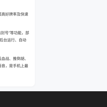
提高好牌率及快速
防封号”等功能，部
过后台运行、自动
盖血战、推倒胡、
语音，是手机上最