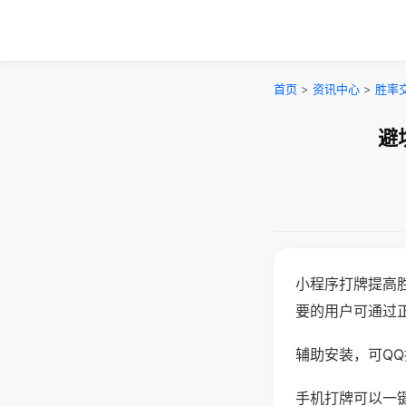
首页
>
资讯中心
>
胜率
避
小程序打牌提高
要的用户可通过
辅助安装，可QQ搜
手机打牌可以一