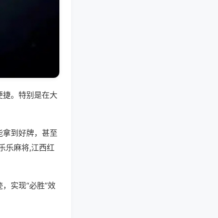
便捷。特别是在大
能拿到好牌，甚至
乐乐麻将,江西红
，实现“必胜”效
。