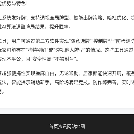
能优势与特色！
让系统发好牌；支持透视全局牌型、智能出牌策略、暗杠优化、
过AI算法调整牌局结果，提升胜率。
具；用户可通过第三方软件实现“随意选牌”“控制牌型”“防检测
家可能存在“牌特别好”或“透视他人牌型”的情况。这些工具通
现不平公，且“安全性高”“不被封号”。
借超强便携性实现搓麻自由，无论通勤、居家都能快速开局，覆
玩法，智能提示辅助新手，高阶场满足竞技。防作弊完善，实时
用。
首页
资讯
网站地图