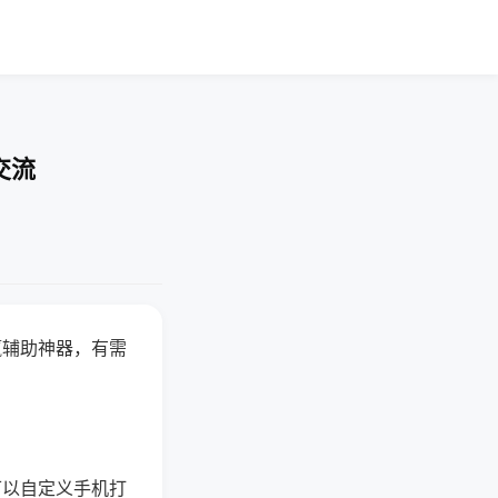
交流
赢辅助神器，有需
可以自定义手机打