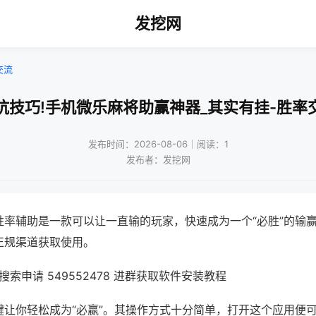
发挖网
交流
坑技巧!手机微乐麻将助赢神器_其实有挂-胜率
发布时间：2026-08-06｜阅读：1
发布者：发挖网
胜率辅助是一款可以让一直输的玩家，快速成为一个“必胜”的输
正规渠道获取使用。
索申请 549552478 进群获取软件安装教程
键让你轻松成为“必赢”。其操作方式十分简单，打开这个应用便