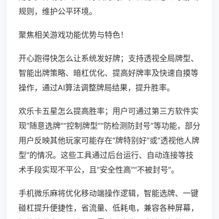
规则，维护公平环境。
聚焦相关游戏功能优势与特色！
开心跑得快怎么让系统发好牌；支持透视全局牌型、
智能出牌策略、暗杠优化、提高好牌率及快速自摸等
操作，通过AI算法调整牌局结果，提升胜率。
欢乐卡五星怎么提高胜率；用户可通过第三方软件实
现“随意选牌”“控制牌型”“防检测防封号”等功能，部分
用户反映其他玩家可能存在“牌特别好”或“透视他人牌
型”的情况。这些工具通过后台运行、自动连接等技
术手段实现不平公，且“安全性高”“不被封号”。
手机微乐麻将优化移动端操作逻辑，智能选牌、一键
碰杠提升便捷性，省流量、低耗电，兼容各种屏幕，