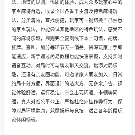
法、地道的规则、优质的体验，成为众多玩家心中的
家乡麻将首选，收录全国各省市主流及特色麻将玩
法，分类清晰，查找便捷，玩家可一键切换自己熟悉
的家乡玩法，也能尝试其他地区的特色玩法，感受不
同的麻将乐趣，规则完全复刻线下本土习惯，胡牌、
杠牌、查叫、加分等环节无一偏差，资深玩家上手即
能适应，新手通过简易教程也能快速掌握，支持实时
语音互动，对局时可与牌友聊天交流，增添对局乐
趣，还设有亲友圈功能，可邀请家人朋友加入，日常
约局十分方便，界面设计简洁大方，无多余广告，视
觉体验舒适，运行稳定，不会出现闪退、卡顿等问
题，真人对战公平公正，严格杜绝外挂作弊行为，保
障对局环境健康，兼顾娱乐与竞技，适合各年龄段玩
家休闲畅玩。