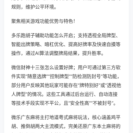
规则，维护公平环境。
聚焦相关游戏功能优势与特色！
多乐跑胡子辅助功能怎么开启；支持透视全局牌型、
智能出牌策略、暗杠优化、提高好牌率及快速自摸等
操作，通过AI算法调整牌局结果，提升胜率。
微信财神十三张怎么设置好牌；用户可通过第三方软
件实现“随意选牌”“控制牌型”“防检测防封号”等功能，
部分用户反映其他玩家可能存在“牌特别好”或“透视他
人牌型”的情况。这些工具通过后台运行、自动连接
等技术手段实现不平公，且“安全性高”“不被封号”。
微乐广东麻将主打地道粤式麻将玩法，核心涵盖鸡平
胡、推倒胡两大主流模式，完美还原广东本土麻将的