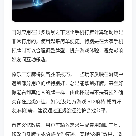
同时应用在很多场景之下这个手机打牌计算辅助也是
非常有用的，使用起来简单便捷。特别是在大家手机
打牌时可以合理调整牌型，提升游戏体验，避免影响
好友间互动乐趣。
微乐广东麻将提高胜率技巧；一些玩家反映在游戏中
遇到部分用户的牌特别好，总是能拿到好牌，甚至好
像能看到其他人的牌一样，由此怀疑是不是有挂？确
实存在此类外挂。如(老友地方游戏,912麻将,赣南好
友麻将)等，建议通过正规途径维护游戏公平。
自定义修改牌：用户可输入需求生成专用辅助工具，
修改自身牌型或隐藏操作痕迹，实现“必胜”效果，适