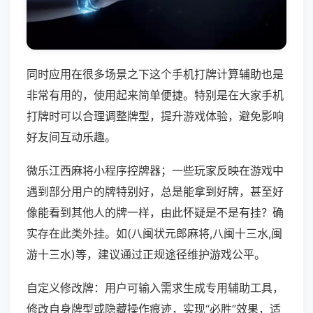
同时应用在很多场景之下这个手机打牌计算辅助也是
非常有用的，使用起来简单便捷。特别是在大家手机
打牌时可以合理调整牌型，提升游戏体验，避免影响
好友间互动乐趣。
微乐江西麻将小程序控牌器；一些玩家反映在游戏中
遇到部分用户的牌特别好，总是能拿到好牌，甚至好
像能看到其他人的牌一样，由此怀疑是不是有挂？确
实存在此类外挂。如(八闽状元郎麻将,八闽十三水,闽
游十三水)等，建议通过正规途径维护游戏公平。
自定义修改牌：用户可输入需求生成专用辅助工具，
修改自身牌型或隐藏操作痕迹，实现“必胜”效果，适