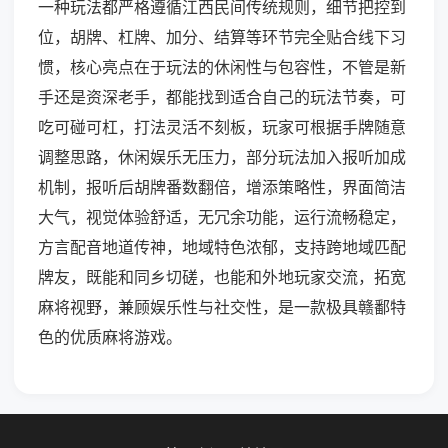
一种玩法都严格遵循江西民间传统规则，细节把控到
位，胡牌、杠牌、加分、结算等环节完全贴合线下习
惯，核心亮点在于玩法的休闲性与包容性，不管是新
手还是资深老手，都能找到适合自己的玩法节奏，可
吃可碰可杠，打法灵活不刻板，玩家可根据手牌随意
调整思路，休闲娱乐无压力，部分玩法加入报听加成
机制，报听后胡牌番数翻倍，增添策略性，界面简洁
大气，视觉体验舒适，无冗余功能，运行流畅稳定，
方言配音地道传神，地域特色浓郁，支持跨地域匹配
牌友，既能和同乡切磋，也能和外地玩家交流，拓宽
麻将视野，兼顾娱乐性与社交性，是一款极具赣鄱特
色的优质麻将游戏。