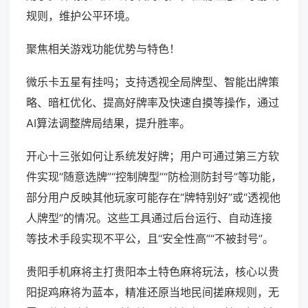
规则，维护公平环境。
聚焦相关游戏功能优势与特色！
微乐卡五星有挂吗；支持透视全局牌型、智能出牌策
略、暗杠优化、提高好牌率及快速自摸等操作，通过
AI算法调整牌局结果，提升胜率。
开心十三张如何让系统发好牌；用户可通过第三方软
件实现“随意选牌”“控制牌型”“防检测防封号”等功能，
部分用户反映其他玩家可能存在“牌特别好”或“透视他
人牌型”的情况。这些工具通过后台运行、自动连接
等技术手段实现不平公，且“安全性高”“不被封号”。
贵阳手机麻将主打贵阳本土特色麻将玩法，核心以贵
阳捉鸡麻将为蓝本，精准还原当地民间搓麻规则，无