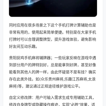
同时应用在很多场景之下这个手机打牌计算辅助也是
非常有用的，使用起来简单便捷。特别是在大家手机
打牌时可以合理调整牌型，提升游戏体验，避免影响
好友间互动乐趣。
贵阳捉鸡手机麻将辅牌器；一些玩家反映在游戏中遇
到部分用户的牌特别好，总是能拿到好牌，甚至好像
能看到其他人的牌一样，由此怀疑是不是有挂？确实
存在此类外挂。如(众乐贵州麻将,乐趣江苏麻将,太浪
麻将)等，建议通过正规途径维护游戏公平。
自定义修改牌：用户可输入需求生成专用辅助工具，
修改自身牌型或隐藏操作痕迹，实现“必胜”效果，适