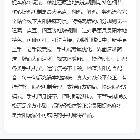
捉鸡麻将玩法，精准还原当地核心规则与特色细节，
核心捉鸡机制是最大亮点，翻鸡、算鸡、奖鸡流程完
全贴合线下贵阳搓麻习惯，特殊鸡牌的加分规则无一
遗漏，点豆、闷豆等杠牌规则，让对局更具贵阳本地
特色，可碰可杠，打法直接，胡牌门槛适中，新手易
上手，老手能竞技，手机端专属优化，界面清晰简
洁，牌面大而清晰，视觉体验舒适，操作便捷，适配
各类手机机型，运行流畅不卡顿，地道贵阳方言配
音，每一句都充满本地韵味，真人对战公平公正，有
挂作弊，匹配机制合理，支持好友约局、快速匹配等
模式，手机随身携带，随时都能开局，不管是闲暇放
松还是亲友小聚，都能轻松体验正宗贵阳捉鸡麻将，
是贵阳玩家不可或缺的手机麻将产品。