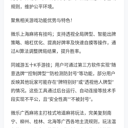
规则，维护公平环境。
聚焦相关游戏功能优势与特色！
微乐上海麻将有挂吗；支持透视全局牌型、智能出牌
策略、暗杠优化、提高好牌率及快速自摸等操作，通
过AI算法调整牌局结果，提升胜率。
同城游五十K手游挂；用户可通过第三方软件实现“随
意选牌”“控制牌型”“防检测防封号”等功能，部分用户
反映其他玩家可能存在“牌特别好”或“透视他人牌型”
的情况。这些工具通过后台运行、自动连接等技术手
段实现不平公，且“安全性高”“不被封号”。
微乐广西麻将主打桂式地道麻将玩法，完美复刻南
宁、柳州、桂林、北海等广西各地主流规则，玩法温