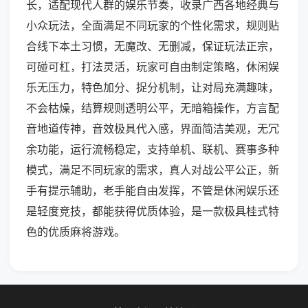
长，适配现代人群的娱乐节奏，收录广西各地经典与
小众玩法，全面满足不同玩家的个性化需求，规则贴
合线下本土习惯，无魔改、无删减，保证玩法正宗，
可碰可杠，打法灵活，玩家可自由制定策略，休闲娱
乐无压力，特色加分、捉分机制，让对局充满趣味，
不会枯燥，结算规则透明公平，无暗箱操作，方言配
音地道传神，音效极具代入感，界面简洁美观，无冗
余功能，运行流畅稳定，支持单机、联机、赛事多种
模式，满足不同玩家的需求，真人对战公平公正，新
手有提示辅助，老手能自由发挥，不管是休闲娱乐还
是轻度竞技，都能获得优质体验，是一款极具桂式特
色的优质麻将游戏。