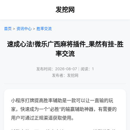
发挖网
首页
>
资讯中心
>
胜率交流
速成心法!微乐广西麻将插件_果然有挂-胜
率交流
发布时间：2026-08-07｜阅读：1
发布者：发挖网
小程序打牌提高胜率辅助是一款可以让一直输的玩
家，快速成为一个“必胜”的输赢辅助神器，有需要的
用户可通过正规渠道获取使用。