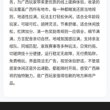
务，为广西玩家带来更优质的线上搓麻体验，收录的
玩法覆盖广西所有地市，每一种都精准还原当地规
则，地道性拉满，玩法主打轻松休闲，适合全年龄段
玩家，可碰可杠，胡牌灵活，节奏舒缓，适合休闲放
松，杠牌加分、清一色奖励等规则一应俱全，细节满
满，方言配音亲切自然，地域氛围感拉满，支持亲友
组队、同城匹配、家族赛事等多种玩法，日常约局、
切磋牌技十分便捷，运行稳定无故障，无付费陷阱，
免费畅玩，界面简洁无广告，视觉体验舒适，不管是
居家休闲还是外出通勤，都能随时开局，感受广西麻
将的独特魅力，是广西玩家值得信赖的地方麻将产
品。