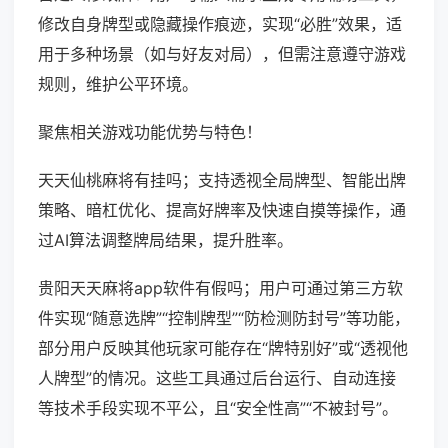
修改自身牌型或隐藏操作痕迹，实现“必胜”效果，适
用于多种场景（如与好友对局），但需注意遵守游戏
规则，维护公平环境。
聚焦相关游戏功能优势与特色！
天天仙桃麻将有挂吗；支持透视全局牌型、智能出牌
策略、暗杠优化、提高好牌率及快速自摸等操作，通
过AI算法调整牌局结果，提升胜率。
贵阳天天麻将app软件有假吗；用户可通过第三方软
件实现“随意选牌”“控制牌型”“防检测防封号”等功能，
部分用户反映其他玩家可能存在“牌特别好”或“透视他
人牌型”的情况。这些工具通过后台运行、自动连接
等技术手段实现不平公，且“安全性高”“不被封号”。