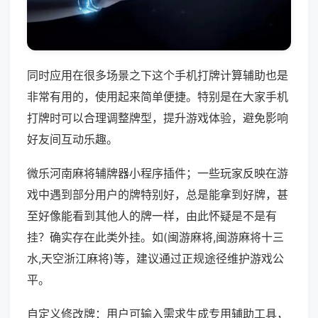
同时应用在很多场景之下这个手机打牌计算辅助也是
非常有用的，使用起来简单便捷。特别是在大家手机
打牌时可以合理调整牌型，提升游戏体验，避免影响
好友间互动乐趣。
微乐河南麻将辅牌器小程序插件；一些玩家反映在游
戏中遇到部分用户的牌特别好，总是能拿到好牌，甚
至好像能看到其他人的牌一样，由此怀疑是不是有
挂？确实存在此类外挂。如(闽游麻将,闽游麻将十三
水,天空浙江麻将)等，建议通过正规途径维护游戏公
平。
自定义修改牌：用户可输入需求生成专用辅助工具，