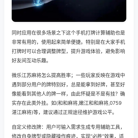
同时应用在很多场景之下这个手机打牌计算辅助也是
非常有用的，使用起来简单便捷。特别是在大家手机
打牌时可以合理调整牌型，提升游戏体验，避免影响
好友间互动乐趣。
微乐江苏麻将怎么提高胜率；一些玩家反映在游戏中
遇到部分用户的牌特别好，总是能拿到好牌，甚至好
像能看到其他人的牌一样，由此怀疑是不是有挂？确
实存在此类外挂。如(和和麻将,嫩江和和麻将,0759
湛江麻将)等，建议通过正规途径维护游戏公平。
自定义修改牌：用户可输入需求生成专用辅助工具，
修改自身牌型或隐藏操作痕迹，实现“必胜”效果，适