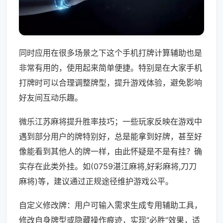
同时应用在很多场景之下这个手机打牌计算辅助也是
非常有用的，使用起来简单便捷。特别是在大家手机
打牌时可以合理调整牌型，提升游戏体验，避免影响
好友间互动乐趣。
微乐江苏麻将提升胜率技巧；一些玩家反映在游戏中
遇到部分用户的牌特别好，总是能拿到好牌，甚至好
像能看到其他人的牌一样，由此怀疑是不是有挂？确
实存在此类外挂。如(0759湛江麻将,好彩麻将,刀刀
麻将)等，建议通过正规途径维护游戏公平。
自定义修改牌：用户可输入需求生成专用辅助工具，
修改自身牌型或隐藏操作痕迹，实现“必胜”效果，适