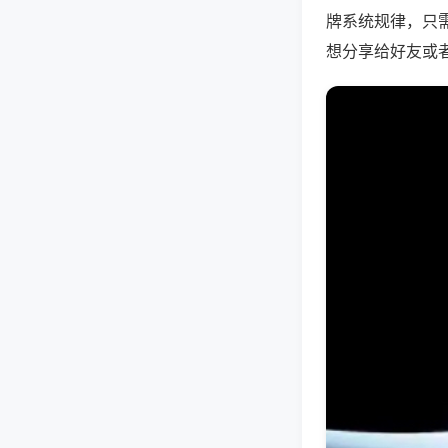
牌系统规律，只
想分享给好友或