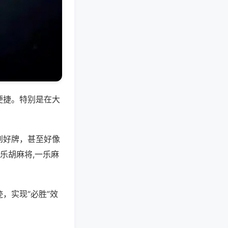
便捷。特别是在大
到好牌，甚至好像
乐胡麻将,一乐麻
，实现“必胜”效
。