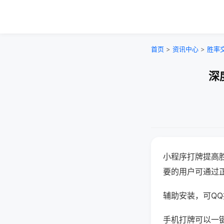
首页
>
资讯中心
>
胜率
深
小程序打牌提高
要的用户可通过
辅助安装，可QQ搜
手机打牌可以一