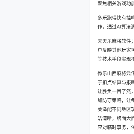
聚焦相关游戏功
多乐跑得快有挂
作，通过AI算法
天天乐麻将软件；
户反映其他玩家可
等技术手段实现不
微乐山西麻将凭
于扣点结算与报
让胜负一目了然
加防守策略，让
美适配不同地区
洁清晰，牌面大
应对临时事务，