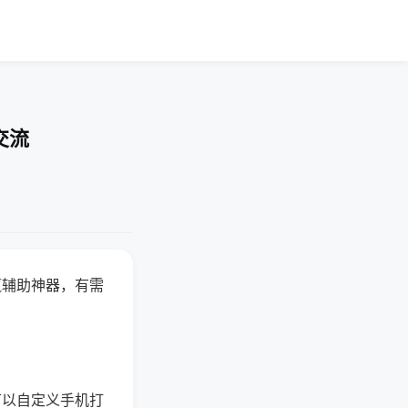
交流
赢辅助神器，有需
可以自定义手机打