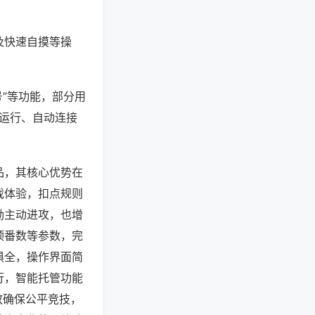
及快速自摸等操
号”等功能，部分用
台运行、自动连接
品，其核心优势在
戏体验，扣点规则
励主动进攻，也增
顶番数等参数，完
俱全，操作界面简
行，智能托管功能
放确保公平竞技，