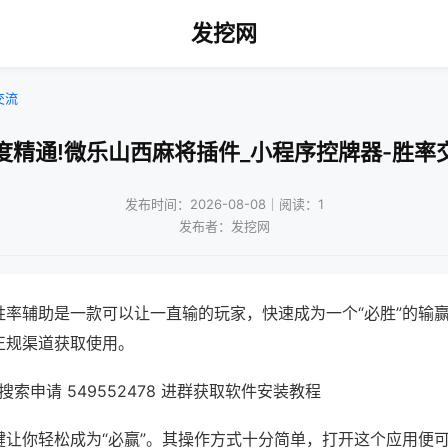
发挖网
交流
度精通!微乐山西麻将插件_小程序控牌器-胜率
发布时间：2026-08-08｜阅读：1
发布者：发挖网
胜率辅助是一款可以让一直输的玩家，快速成为一个“必胜”的输
正规渠道获取使用。
索申请 549552478 进群获取软件安装教程
键让你轻松成为“必赢”。其操作方式十分简单，打开这个应用便