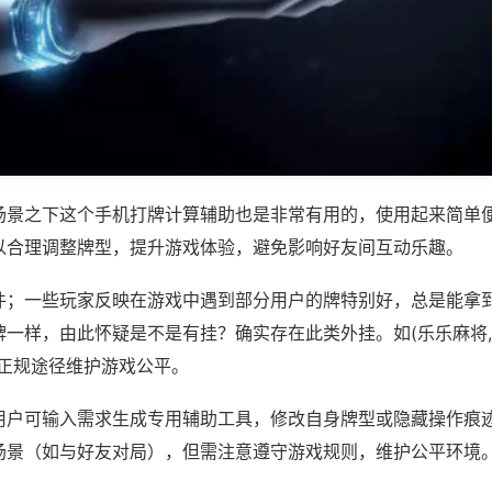
场景之下这个手机打牌计算辅助也是非常有用的，使用起来简单
以合理调整牌型，提升游戏体验，避免影响好友间互动乐趣。
件；一些玩家反映在游戏中遇到部分用户的牌特别好，总是能拿
一样，由此怀疑是不是有挂？确实存在此类外挂。如(乐乐麻将,
过正规途径维护游戏公平。
用户可输入需求生成专用辅助工具，修改自身牌型或隐藏操作痕迹
场景（如与好友对局），但需注意遵守游戏规则，维护公平环境