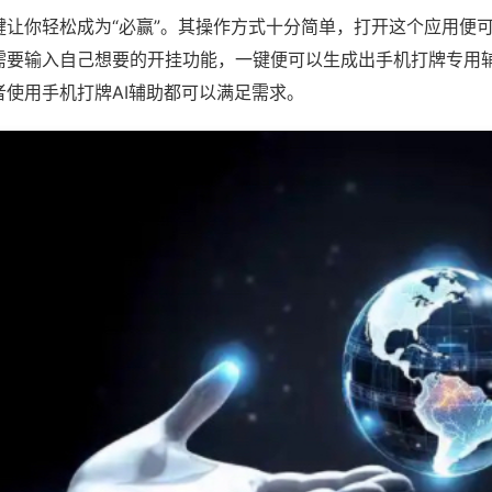
键让你轻松成为“必赢”。其操作方式十分简单，打开这个应用便
需要输入自己想要的开挂功能，一键便可以生成出手机打牌专用
者使用手机打牌AI辅助都可以满足需求。