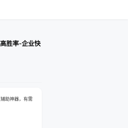
高胜率-企业快
赢辅助神器，有需