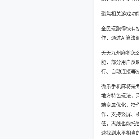
聚焦相关游戏功
全民玩跑得快有
作，通过AI算法
天天九州麻将怎么
能，部分用户反映
行、自动连接等技
微乐手机麻将是
地方特色玩法，
端专属优化，操
作，支持竖屏、
低，离线也能托
速找到水平相当