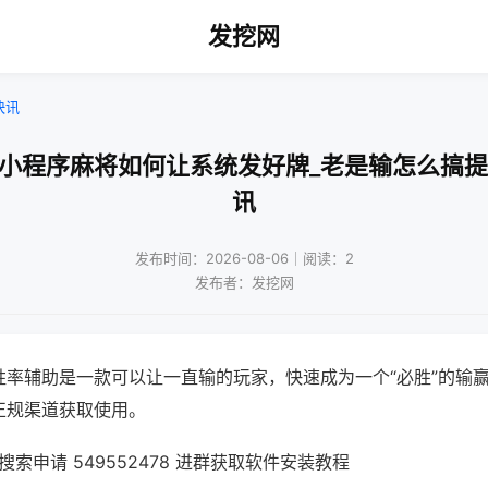
发挖网
快讯
乐小程序麻将如何让系统发好牌_老是输怎么搞提
讯
发布时间：2026-08-06｜阅读：2
发布者：发挖网
胜率辅助是一款可以让一直输的玩家，快速成为一个“必胜”的输
正规渠道获取使用。
索申请 549552478 进群获取软件安装教程