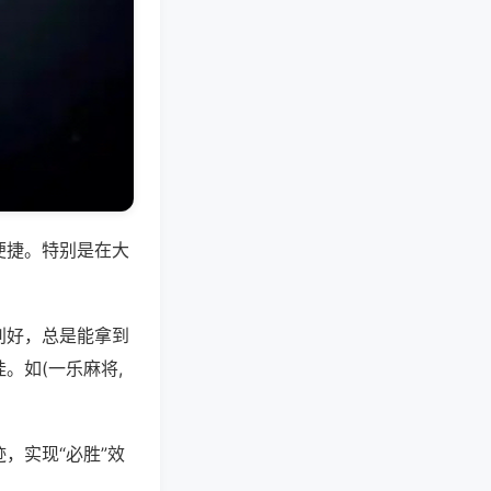
便捷。特别是在大
别好，总是能拿到
。如(一乐麻将,
，实现“必胜”效
。