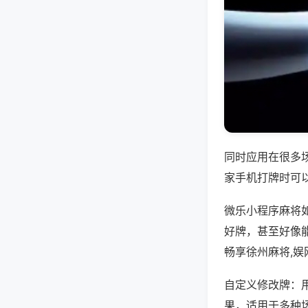
同时应用在很多
家手机打牌时可
微乐小程序麻将
好牌，甚至好像
畅享徐州麻将,
自定义修改牌：
果，适用于多种