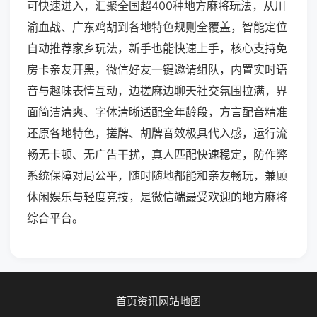
可快速进入，汇聚全国超400种地方麻将玩法，从川
渝血战、广东鸡胡到各地特色规则全覆盖，智能定位
自动推荐家乡玩法，新手也能快速上手，核心支持免
房卡亲友开黑，微信好友一键邀请组队，内置实时语
音与趣味表情互动，边搓麻边聊天社交氛围拉满，界
面简洁清爽、字体清晰适配全年龄段，方言配音精准
还原各地特色，搓牌、胡牌音效极具代入感，运行流
畅无卡顿、无广告干扰，真人匹配快速稳定，防作弊
系统保障对局公平，随时随地都能和亲友畅玩，兼顾
休闲娱乐与轻度竞技，是微信端最受欢迎的地方麻将
综合平台。
首页
资讯
网站地图