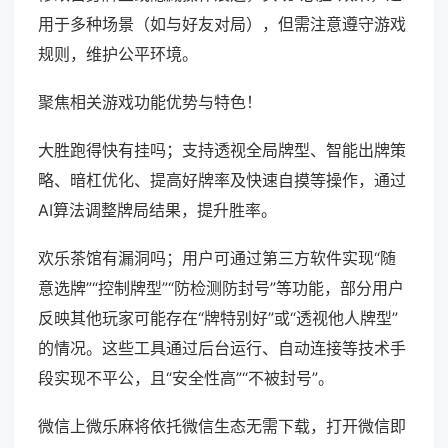
用于多种场景（如与好友对局），但需注意遵守游戏
规则，维护公平环境。
聚焦相关游戏功能优势与特色！
大胜跑得快有挂吗；支持透视全局牌型、智能出牌策
略、暗杠优化、提高好牌率及快速自摸等操作，通过
AI算法调整牌局结果，提升胜率。
欢乐茶馆有漏洞吗；用户可通过第三方软件实现“随
意选牌”“控制牌型”“防检测防封号”等功能，部分用户
反映其他玩家可能存在“牌特别好”或“透视他人牌型”
的情况。这些工具通过后台运行、自动连接等技术手
段实现不平公，且“安全性高”“不被封号”。
微信上微乐麻将依托微信生态无需下载，打开微信即