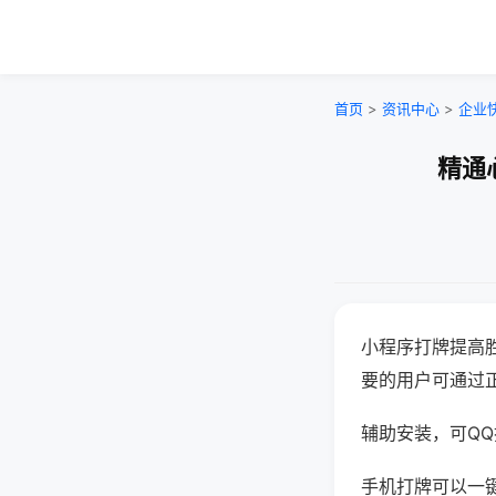
首页
>
资讯中心
>
企业
精通
小程序打牌提高
要的用户可通过
辅助安装，可QQ搜
手机打牌可以一