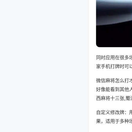
同时应用在很多
家手机打牌时可
微信麻将怎么打
好像能看到其他
西麻将十三张,蜀
自定义修改牌：
果，适用于多种