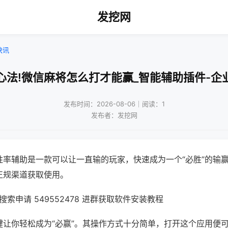
发挖网
快讯
心法!微信麻将怎么打才能赢_智能辅助插件-企
发布时间：2026-08-06｜阅读：1
发布者：发挖网
胜率辅助是一款可以让一直输的玩家，快速成为一个“必胜”的输
正规渠道获取使用。
索申请 549552478 进群获取软件安装教程
键让你轻松成为“必赢”。其操作方式十分简单，打开这个应用便