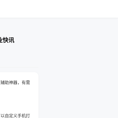
业快讯
赢辅助神器，有需
可以自定义手机打