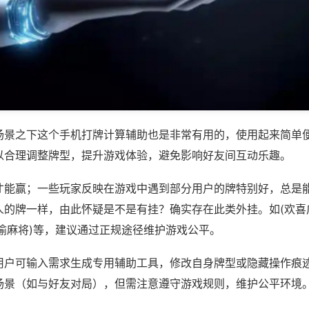
场景之下这个手机打牌计算辅助也是非常有用的，使用起来简单
以合理调整牌型，提升游戏体验，避免影响好友间互动乐趣。
才能赢；一些玩家反映在游戏中遇到部分用户的牌特别好，总是
人的牌一样，由此怀疑是不是有挂？确实存在此类外挂。如(欢喜
渝麻将)等，建议通过正规途径维护游戏公平。
用户可输入需求生成专用辅助工具，修改自身牌型或隐藏操作痕迹
场景（如与好友对局），但需注意遵守游戏规则，维护公平环境