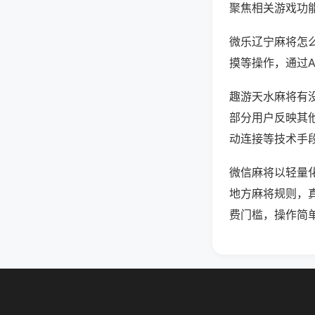
聚焦相关游戏功
微乐辽宁麻将怎
摸等操作，通过
趣游天水麻将有没
部分用户反映其他
动连接等技术手段
微信麻将以轻量
地方麻将规则，
费门槛，操作简