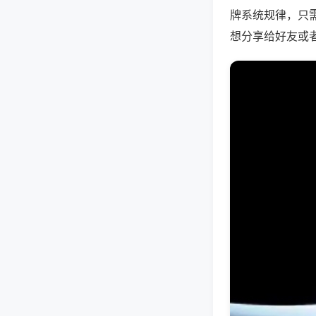
牌系统规律，只
想分享给好友或